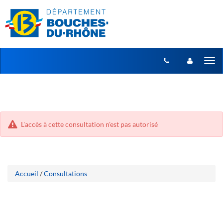
Aller
Aller
Tog
au
au
menu
nav
contenu
L'accès à cette consultation n'est pas autorisé
Accueil
/
Consultations